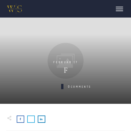
FEBRUAR 17
F
0
COMMENTS