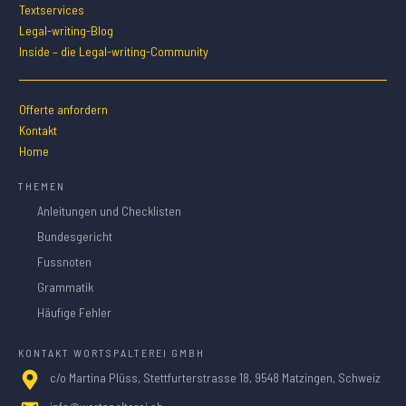
Textservices
Legal-writing-Blog
Inside – die Legal-writing-Community
Offerte anfordern
Kontakt
Home
THEMEN
Anleitungen und Checklisten
Bundesgericht
Fussnoten
Grammatik
Häufige Fehler
KONTAKT WORTSPALTEREI GMBH
c/o Martina Plüss, Stettfurterstrasse 18, 9548 Matzingen, Schweiz