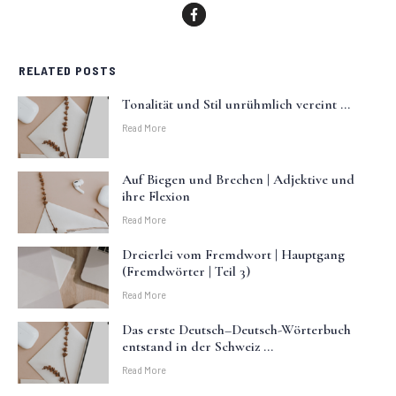
RELATED POSTS
Tonalität und Stil unrühmlich vereint …
Read More
Auf Biegen und Brechen | Adjektive und
ihre Flexion
Read More
Dreierlei vom Fremdwort | Hauptgang
(Fremdwörter | Teil 3)
Read More
Das erste Deutsch–Deutsch-Wörterbuch
entstand in der Schweiz …
Read More