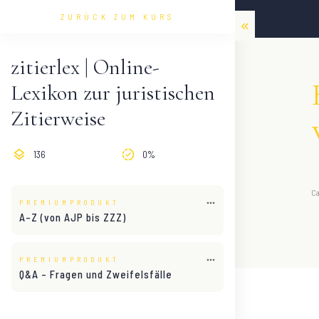
ZURÜCK ZUM KURS
zitierlex | Online-
Lexikon zur juristischen
Zitierweise
136
0%
C
PREMIUMPRODUKT
A–Z (von AJP bis ZZZ)
PREMIUMPRODUKT
Q&A – Fragen und Zweifelsfälle