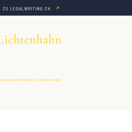
ZU LEGALWRITING.CH
Lichtenhahn
urzkommentar (Helbing Lichtenhahn Verlag)