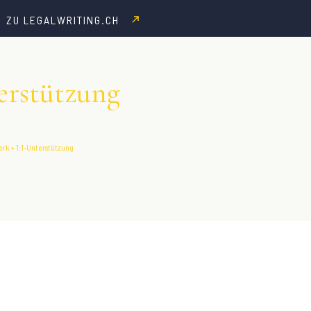
ZU LEGALWRITING.CH
erstützung
rk + 1:1-Unterstützung