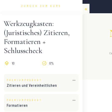
ZURÜCK ZUM KURS
Werkzeugkasten:
(Juristisches) Zitieren,
Formatieren +
Schlusscheck
C
10
0%
PREMIUMPRODUKT
Zitieren und Vereinheitlichen
PREMIUMPRODUKT
Formatieren